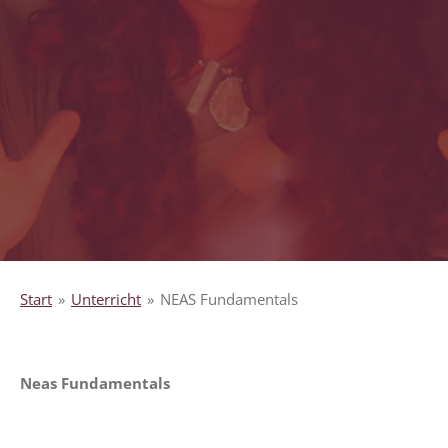
Start
»
Unterricht
»
NEAS Fundamentals
Neas Fundamentals