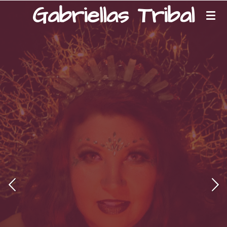
Gabriellas Tribal
Zum
Hauptinhalt
springen