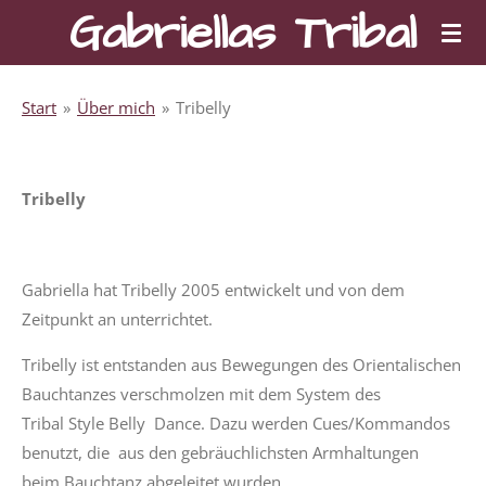
Gabriellas Tribal
Zum
Hauptinhalt
springen
Start
»
Über mich
»
Tribelly
Tribelly
Gabriella hat Tribelly 2005 entwickelt und von dem
Zeitpunkt an unterrichtet.
Tribelly ist entstanden aus Bewegungen des Orientalischen
Bauchtanzes verschmolzen mit dem System des
Tribal Style Belly Dance. Dazu werden Cues/Kommandos
benutzt, die aus den gebräuchlichsten Armhaltungen
beim Bauchtanz abgeleitet wurden.